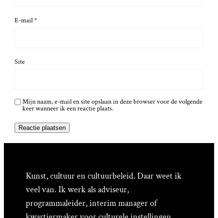
E-mail
*
Site
Mijn naam, e-mail en site opslaan in deze browser voor de volgende
keer wanneer ik een reactie plaats.
Kunst, cultuur en cultuurbeleid. Daar weet ik
veel van. Ik werk als adviseur,
programmaleider, interim manager of
kwartiermaker voor culturele instellingen,