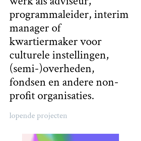
werk als adviseur,
programmaleider, interim
manager of
kwartiermaker voor
culturele instellingen,
(semi-)overheden,
fondsen en andere non-
profit organisaties.
lopende projecten