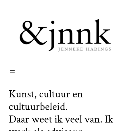
Ga
naar
de
inhoud
Kunst, cultuur en
cultuurbeleid.
Daar weet ik veel van. Ik