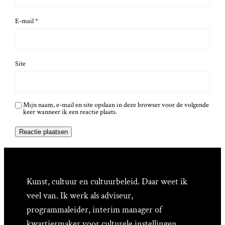
E-mail
*
Site
Mijn naam, e-mail en site opslaan in deze browser voor de volgende
keer wanneer ik een reactie plaats.
Kunst, cultuur en cultuurbeleid. Daar weet ik
veel van. Ik werk als adviseur,
programmaleider, interim manager of
kwartiermaker voor culturele instellingen,