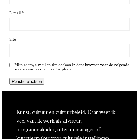
E-mail
*
Site
Mijn naam, e-mail en site opslaan in deze browser voor de volgende
keer wanneer ik een reactie plaats.
Kunst, cultuur en cultuurbeleid. Daar weet ik
veel van. Ik werk als adviseur,
programmaleider, interim manager of
kwartiermaker voor culturele instellingen,