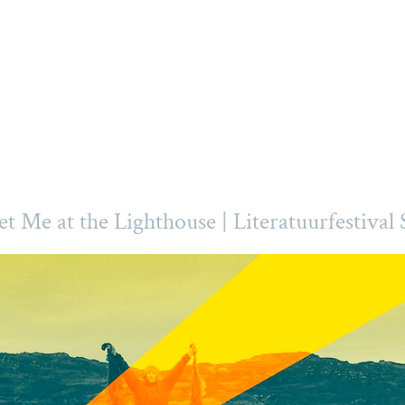
et Me at the Lighthouse | Literatuurfestiva