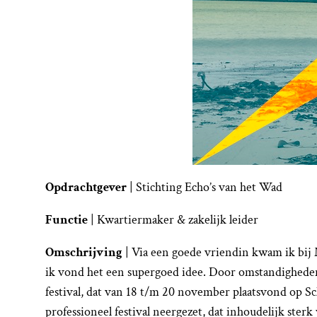
Opdrachtgever
| Stichting Echo’s van het Wad
Functie
| Kwartiermaker & zakelijk leider
Omschrijving
| Via een goede vriendin kwam ik bij 
ik vond het een supergoed idee. Door omstandigheden ve
festival, dat van 18 t/m 20 november plaatsvond op 
professioneel festival neergezet, dat inhoudelijk ste