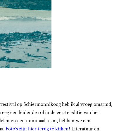
urfestival op Schiermonnikoog heb ik al vroeg omarmd,
eeg een leidende rol in de eerste editie van het
ddelen en een minimaal team, hebben we een
ma.
Foto’s zijn hier terug te kijken!
Literatuur en