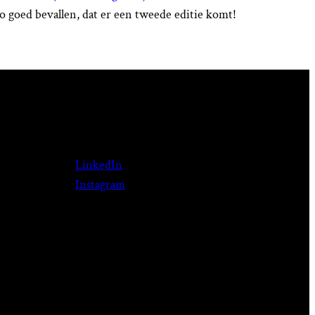
zo goed bevallen, dat er een tweede editie komt!
LinkedIn
Instagram