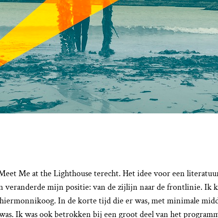
Meet Me at the Lighthouse terecht. Het idee voor een literatu
randerde mijn positie: van de zijlijn naar de frontlinie. Ik kr
Schiermonnikoog. In de korte tijd die er was, met minimale mi
rk was. Ik was ook betrokken bij een groot deel van het program