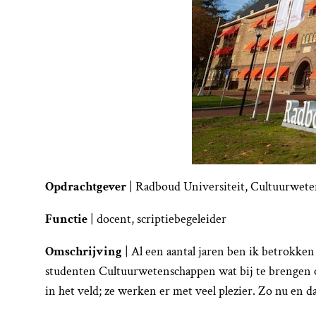
Opdrachtgever
| Radboud Universiteit, Cultuurwet
Functie
| docent, scriptiebegeleider
Omschrijving
| Al een aantal jaren ben ik betrokken
studenten Cultuurwetenschappen wat bij te brengen ove
in het veld; ze werken er met veel plezier. Zo nu en da