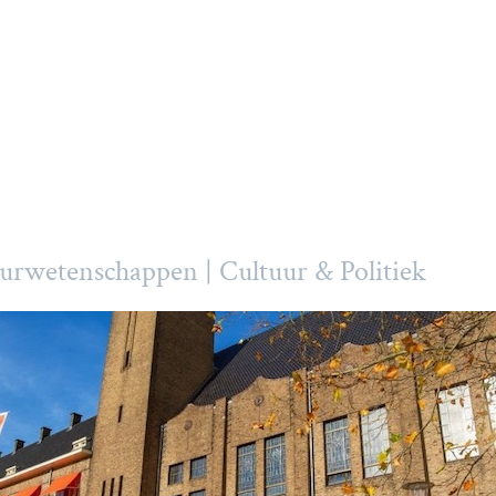
uurwetenschappen | Cultuur & Politiek