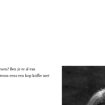
nen? Ben je er al van
woon eens een kop koffie met