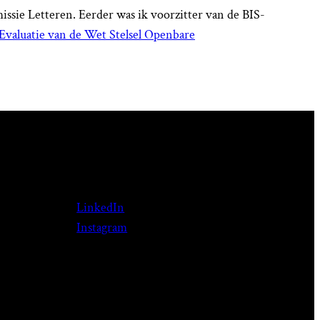
sie Letteren. Eerder was ik voorzitter van de BIS-
Evaluatie van de Wet Stelsel Openbare
LinkedIn
Instagram