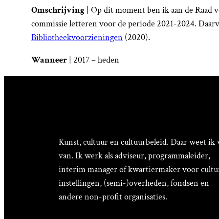
Omschrijving
| Op dit moment ben ik aan de Raad v
commissie letteren voor de periode 2021-2024. Daar
Bibliotheekvoorzieningen
(2020).
Wanneer
| 2017 – heden
Kunst, cultuur en cultuurbeleid. Daar weet ik 
van. Ik werk als adviseur, programmaleider,
interim manager of kwartiermaker voor cultu
instellingen, (semi-)overheden, fondsen en
andere non-profit organisaties.